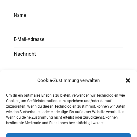
Cookie-Zustimmung verwalten
Um dir ein optimales Erlebnis zu bieten, verwenden wir Technologien wie
Cookies, um Geräteinformationen zu speichern und/oder darauf
zuzugreifen. Wenn du diesen Technologien zustimmst, können wir Daten
Ich habe die Datenschutzerklärung gelesen
wie das Surfverhalten oder eindeutige IDs auf dieser Website verarbeiten.
Wenn du deine Zustimmung nicht erteilst oder zurückziehst, können
bestimmte Merkmale und Funktionen beeinträchtigt werden.
=
Senden
5 + 14