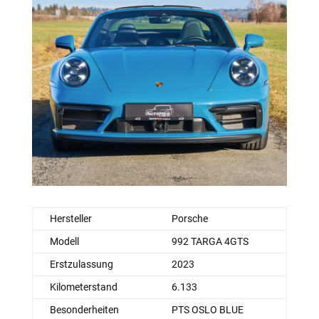
Hersteller
Porsche
Modell
992 TARGA 4GTS
Erstzulassung
2023
Kilometerstand
6.133
Besonderheiten
PTS OSLO BLUE