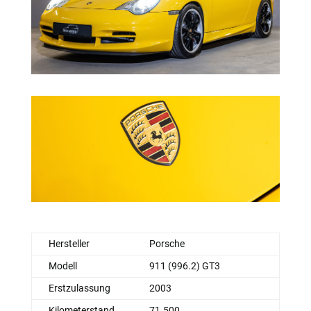
Hersteller
Porsche
Modell
911 (996.2) GT3
Erstzulassung
2003
Kilometerstand
71.500